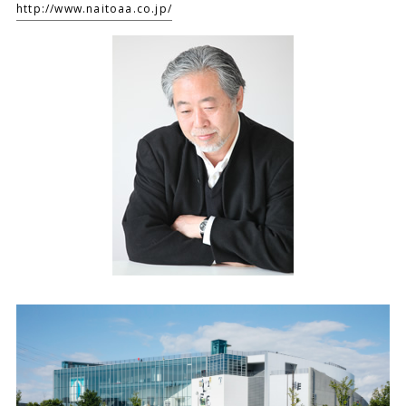
http://www.naitoaa.co.jp/