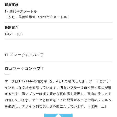
延床面積
14,990平方メートル
（うち、美術館用途 9,965平方メートル）
最高高さ
19メートル
ロゴマークについて
ロゴマークコンセプト
マークはTOYAMAの頭文字Tを、AとDで構成した形。アートとデザ
インをつなぐ場を表現しています。明るいブルーは白く輝く立山が映
える空を、濃いブルーは深く豊かな富山湾を表現し、富山の美しさを
内包しています。マークと館名を上下に配置することで縦のフォルム
を強調し、デザイン的な美しさを際立たせています。（永井一正）