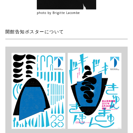
photo by Brigitte Lacombe
開館告知ポスターについて