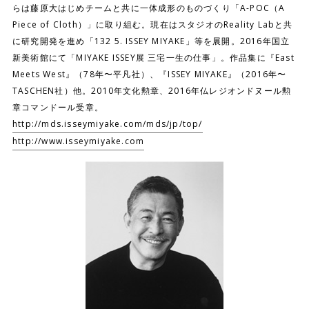
らは藤原大はじめチームと共に一体成形のものづくり「A-POC（A
Piece of Cloth）」に取り組む。現在はスタジオのReality Labと共
に研究開発を進め「132 5. ISSEY MIYAKE」等を展開。2016年国立
新美術館にて「MIYAKE ISSEY展 三宅一生の仕事」。作品集に『East
Meets West』（78年〜平凡社）、『ISSEY MIYAKE』（2016年〜
TASCHEN社）他。2010年文化勲章、2016年仏レジオンドヌール勲
章コマンドール受章。
http://mds.isseymiyake.com/mds/jp/top/
http://www.isseymiyake.com