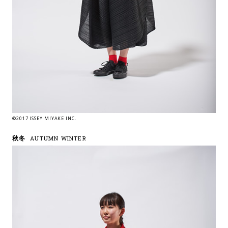
©2017 ISSEY MIYAKE INC.
秋冬
AUTUMN WINTER