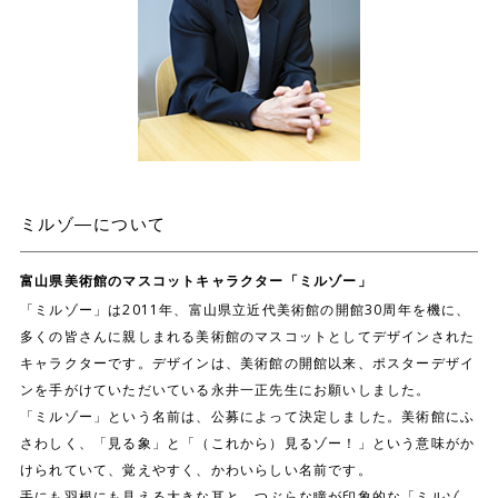
ミルゾ―について
富山県美術館のマスコットキャラクター「ミルゾー」
「ミルゾー」は2011年、富山県立近代美術館の開館30周年を機に、
多くの皆さんに親しまれる美術館のマスコットとしてデザインされた
キャラクターです。デザインは、美術館の開館以来、ポスターデザイ
ンを手がけていただいている永井一正先生にお願いしました。
「ミルゾー」という名前は、公募によって決定しました。美術館にふ
さわしく、「見る象」と「（これから）見るゾー！」という意味がか
けられていて、覚えやすく、かわいらしい名前です。
手にも羽根にも見える大きな耳と、つぶらな瞳が印象的な「ミルゾ