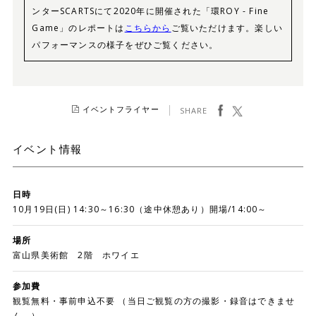
ンターSCARTSにて2020年に開催された「環ROY - Fine
Game」のレポートは
こちらから
ご覧いただけます。楽しい
パフォーマンスの様子をぜひご覧ください。
facebook
ツイート
イベントフライヤー
SHARE
イベント情報
日時
10月19日(日) 14:30～16:30（途中休憩あり）開場/14:00～
場所
富山県美術館 2階 ホワイエ
参加費
観覧無料・事前申込不要 （当日ご観覧の方の撮影・録音はできませ
ん。）