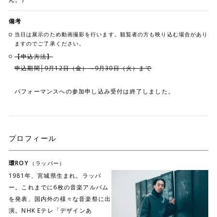
備考
当日は展示のため動画撮影を行います。観覧者の方も映り込む場合があり
ますのでご了承ください。
【申込方法】
申込期間│9月12日（金）～9月30日（火）まで
パフォーマンスへの参加申し込み受付は終了しました。
プロフィール
環ROY
（ラッパー）
1981年、宮城県生まれ。ラッパ
ー。これまでに6枚の音楽アルバム
を発表、国内外の様々な音楽祭に出
演。NHK Eテレ「デザインあ