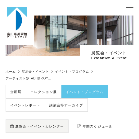
展覧会・イベント
Exhibition & Event
ホーム
展示会・イベント
イベント・プログラム
アーティスト@TAD 環ROY…
企画展
コレクション展
イベント・プログラム
イベントレポート
講演会等アーカイブ
展覧会・イベントカレンダー
年間スケジュール