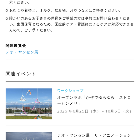
示ください。
おむつや着替え、ミルク、飲み物、おやつなどはご持参ください。
障がいのあるお子さまの保育をご希望の方は事前にお問い合わせくださ
い。集団保育となるため、医療的ケア・看護師によるケアは対応できませ
んので、ご了承ください。
関連展覧会
テオ・ヤンセン展
関連イベント
ワークショップ
オープンラボ「かぜでゆらゆら ストロ
ーヒンメリ」
2026 年6月25日（木）～10月6日（火）
テオ・ヤンセン展 リ・アニメーション