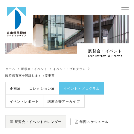
展覧会・イベント
Exhibition & Event
ホーム
展示会・イベント
イベント・プログラム
臨時保育室を開設します（要事前…
企画展
コレクション展
イベント・プログラム
イベントレポート
講演会等アーカイブ
展覧会・イベントカレンダー
年間スケジュール