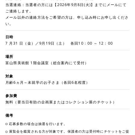
当選連絡：当選者の方には【2026年9月8日(火)】までにメールにて
ご連絡します。
メール以外の連絡方法をご希望の方は、申し込み時にお申し出くださ
い。
日時
7 月31 日（金）／9月19日（土） 各回10：00 ～ 12：00
場所
富山県美術館 1階会議室（総合案内にて受付）
対象
月齢6ヵ月～未就学のお子さま（各回6名程度）
参加費
無料（要当日有効の企画展またはコレクション展のチケット）
備考
応募多数の場合は抽選を行います。
展覧会を鑑賞される方が対象です。保護者の方は受付時にチケットをご提