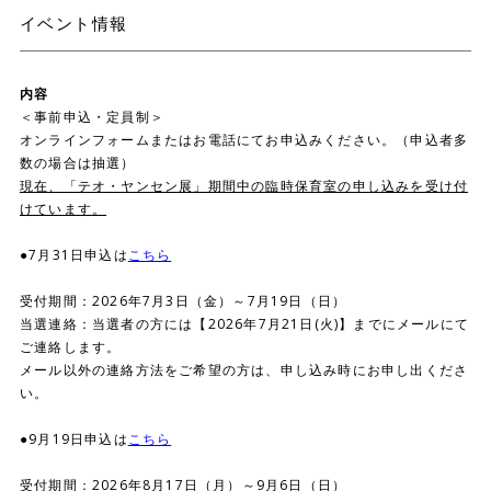
イベント情報
内容
＜事前申込・定員制＞
オンラインフォームまたはお電話にてお申込みください。（申込者多
数の場合は抽選）
現在、「テオ・ヤンセン展」期間中の臨時保育室の申し込みを受け付
けています。
●7月31日申込は
こちら
受付期間：2026年7月3日（金）～7月19日（日）
当選連絡：当選者の方には【2026年7月21日(火)】までにメールにて
ご連絡します。
メール以外の連絡方法をご希望の方は、申し込み時にお申し出くださ
い。
●9月19日申込は
こちら
受付期間：2026年8月17日（月）～9月6日（日）