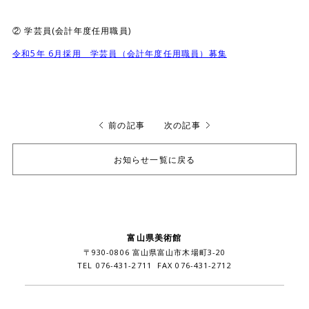
② 学芸員(会計年度任用職員)
令和5年 6月採用 学芸員（会計年度任用職員）募集
前の記事
次の記事
お知らせ一覧に戻る
富山県美術館
〒930-0806 富山県富山市木場町3-20
TEL 076-431-2711 FAX 076-431-2712