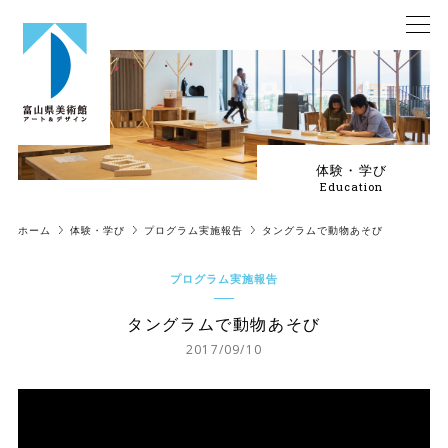
体験・学び
Education
ホーム
体験・学び
プログラム実施報告
タングラムで動物あそび
プログラム実施報告
タングラムで動物あそび
2017/09/10