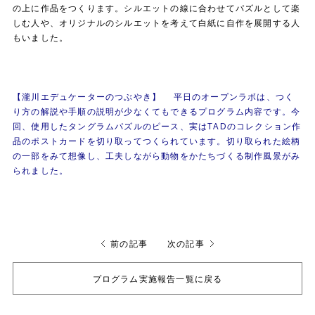
の上に作品をつくります。シルエットの線に合わせてパズルとして楽
しむ人や、オリジナルのシルエットを考えて白紙に自作を展開する人
もいました。
【瀧川エデュケーターのつぶやき】 平日のオープンラボは、つく
り方の解説や手順の説明が少なくてもできるプログラム内容です。今
回、使用したタングラムパズルのピース、実はTADのコレクション作
品のポストカードを切り取ってつくられています。切り取られた絵柄
の一部をみて想像し、工夫しながら動物をかたちづくる制作風景がみ
られました。
前の記事
次の記事
プログラム実施報告一覧に戻る