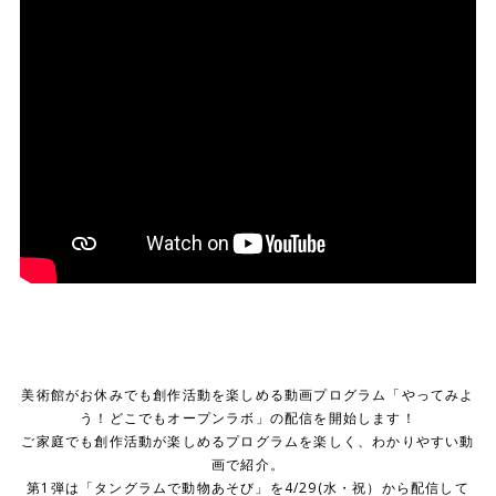
美術館がお休みでも創作活動を楽しめる動画プログラム「やってみよ
う！どこでもオープンラボ」の配信を開始します！
ご家庭でも創作活動が楽しめるプログラムを楽しく、わかりやすい動
画で紹介。
第1弾は「タングラムで動物あそび」を4/29(水・祝）から配信して