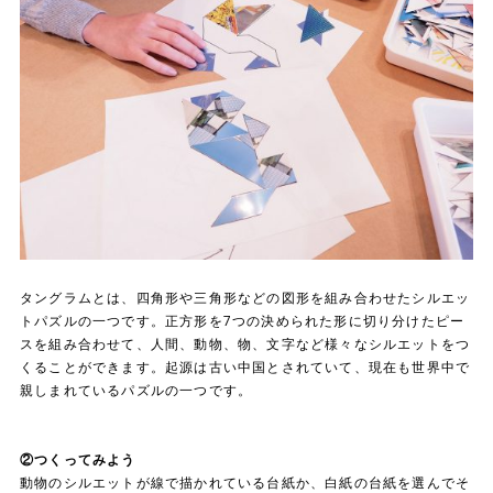
タングラムとは、四角形や三角形などの図形を組み合わせたシルエッ
トパズルの一つです。正方形を7つの決められた形に切り分けたピー
スを組み合わせて、人間、動物、物、文字など様々なシルエットをつ
くることができます。起源は古い中国とされていて、現在も世界中で
親しまれているパズルの一つです。
②つくってみよう
動物のシルエットが線で描かれている台紙か、白紙の台紙を選んでそ