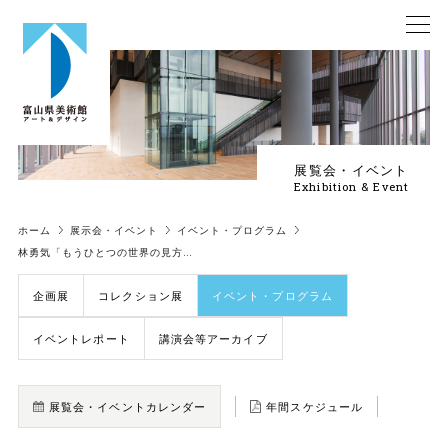
展覧会・イベント
Exhibition & Event
ホーム
展示会・イベント
イベント・プログラム
林勇気「もうひとつの世界の見方…
企画展
コレクション展
イベント・プログラム
イベントレポート
講演会等アーカイブ
展覧会・イベントカレンダー
年間スケジュール