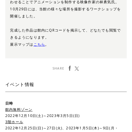
わせることでアニメーションを制作する映像作家の林勇気氏。
10月29日には、当館の様々な場所を撮影するワークショップを
開催しました。
完成した作品は館内にQRコードを掲示して、どなたでも閲覧で
きるようになります。
展示マップは
こちら
。
facebook
ツイート
SHARE
イベント情報
日時
館内無料ゾーン
2022年12月10日(土)～2023年3月5日(日)
3階ホール
2022年12月25日(日)～27日(火)、2023年1月5日(木)～9日(月・