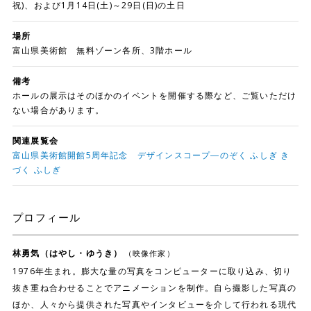
祝)、および1月14日(土)～29日(日)の土日
場所
富山県美術館 無料ゾーン各所、3階ホール
備考
ホールの展示はそのほかのイベントを開催する際など、ご覧いただけ
ない場合があります。
関連展覧会
富山県美術館開館5周年記念 デザインスコープ―のぞく ふしぎ き
づく ふしぎ
プロフィール
林勇気（はやし・ゆうき）
（映像作家）
1976年生まれ。膨大な量の写真をコンピューターに取り込み、切り
抜き重ね合わせることでアニメーションを制作。自ら撮影した写真の
ほか、人々から提供された写真やインタビューを介して行われる現代