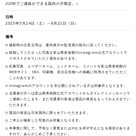
のDMでご連絡ができる国内の方限定。）
日時
2025年5月24日（土）～6月22日（日）
備考
撮影時の注意点等は、案内表示や監視員の指示に従ってください。
投稿してくださった写真を富山県美術館のInstagram公式アカウントで
リポストさせていただく場合があります。
応募写真、ユーザーネーム、ニックネーム、コメントを富山県美術館の
WEBサイト、SNS、印刷物、宣伝広告物への掲載に利用させていただく
ことがあります。
Instagramのアカウントを非公開にされている方は対象外となります。
当選者の方へは富山県美術館公式アカウントからダイレクトメッセージで
ご連絡いたします。また当選者の発表は賞品の発送をもってかえさせてい
ただきます。
賞品の発送は日本国内に限らせていただきます。
ご本人が撮影した写真のみ対象となります。
本事業に関して、予告なく変更またはやむを得ず中止となる場合がありま
すので、あらかじめご了承ください。