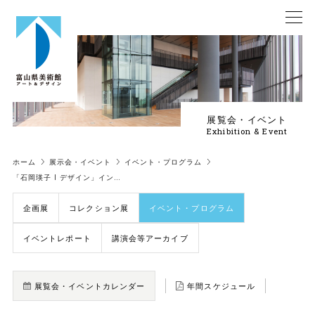
展覧会・イベント
Exhibition & Event
ホーム
展示会・イベント
イベント・プログラム
「石岡瑛子 I デザイン」イン…
企画展
コレクション展
イベント・プログラム
イベントレポート
講演会等アーカイブ
展覧会・イベントカレンダー
年間スケジュール