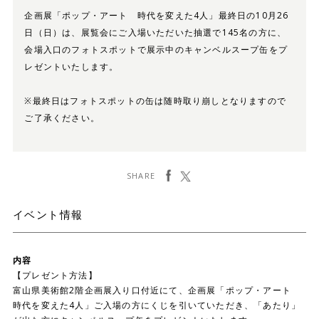
企画展「ポップ・アート 時代を変えた4人」最終日の10月26
日（日）は、展覧会にご入場いただいた抽選で145名の方に、
会場入口のフォトスポットで展示中のキャンベルスープ缶をプ
レゼントいたします。
※最終日はフォトスポットの缶は随時取り崩しとなりますので
ご了承ください。
facebook
ツイート
SHARE
イベント情報
内容
【プレゼント方法】
富山県美術館2階企画展入り口付近にて、企画展「ポップ・アート
時代を変えた4人」ご入場の方にくじを引いていただき、「あたり」