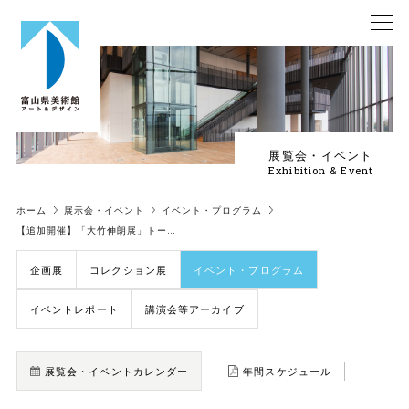
展覧会・イベント
Exhibition & Event
ホーム
展示会・イベント
イベント・プログラム
【追加開催】「大竹伸朗展」トー…
企画展
コレクション展
イベント・プログラム
イベントレポート
講演会等アーカイブ
展覧会・イベントカレンダー
年間スケジュール