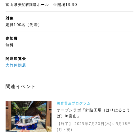
富山県美術館3階ホール ※開場13:30
対象
定員100名（先着）
参加費
無料
関連展覧会
大竹伸朗展
関連イベント
教育普及プログラム
オープンラボ「針貼工場（はりはるこう
ば）in富山」
【終了】 2023年7月20日(木)～9月18日
(月・祝)