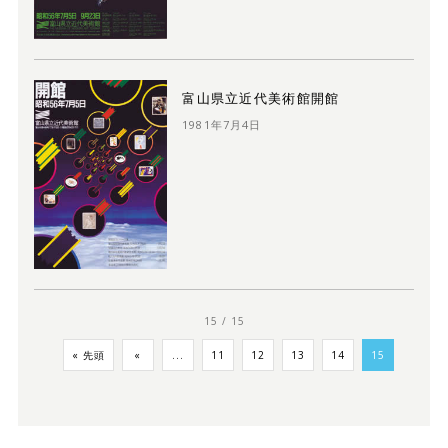
富山県立近代美術館開館
1981年7月4日
15 / 15
« 先頭
«
...
11
12
13
14
15