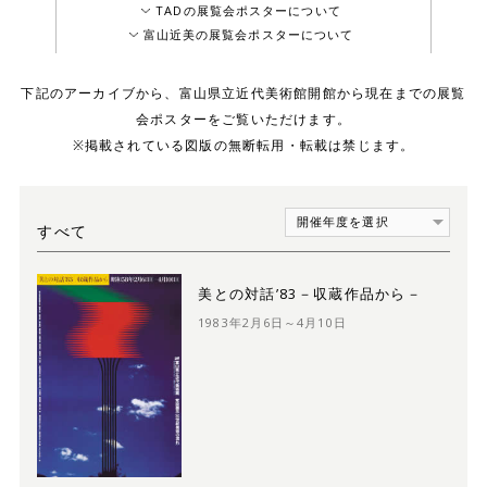
TADの展覧会ポスターについて
富山近美の展覧会ポスターについて
下記のアーカイブから、富山県立近代美術館開館から現在までの展覧
会ポスターをご覧いただけます。
※掲載されている図版の無断転用・転載は禁じます。
すべて
美との対話’83－収蔵作品から－
1983年2月6日～4月10日