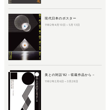
現代日本のポスター
1982年4月10日～5月13日
美との対話’82－収蔵作品から－
1982年2月6日～3月28日