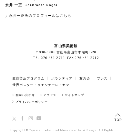
永井 一正
Kazumasa Nagai
永井一正氏のプロフィールはこちら
富山県美術館
〒930-0806 富山県富山市木場町3-20
TEL 076-431-2711 FAX 076-431-2712
教育普及プログラム
ボランティア
友の会
プレス
世界ポスタートリエンナーレトヤマ
お問い合わせ
アクセス
サイトマップ
プライバシーポリシー
TOP
Copyright © Toyama Prefectural Museum of Art & Design. All Rights