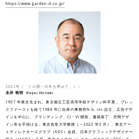
https://www.garden-d.co.jp/
2022年（「ミロ展―日本を夢みて」）～
永井 裕明
Nagai Hiroaki
1957 年東京生まれ。東京都立工芸高等学校デザイン科卒業。 ブレッ
クファーストを経て1989 年に自身の事務所N.G. inc.設立。広告デザ
インを中心に、ブランディング、CI・VI 開発、書籍装丁、空間デザ
イン等を手掛ける。東京造形大学教授（～2022 年3 月）、東京アー
トディレクターズクラブ（ADC）会員、日本グラフィックデザイナー