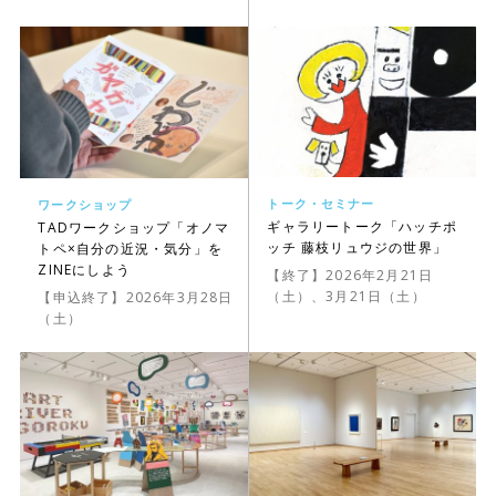
トーク・セミナー
ワークショップ
ギャラリートーク「ハッチポ
TADワークショップ「オノマ
ッチ 藤枝リュウジの世界」
トペ×自分の近況・気分」を
ZINEにしよう
【終了】2026年2月21日
（土）、3月21日（土）
【申込終了】2026年3月28日
（土）