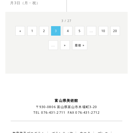
月3日（月・祝）
3 / 27
«
1
2
3
4
5
...
10
20
...
»
最後 »
富山県美術館
〒930-0806 富山県富山市木場町3-20
TEL 076-431-2711 FAX 076-431-2712