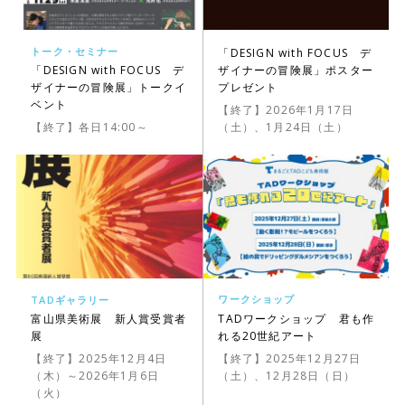
トーク・セミナー
「DESIGN with FOCUS デ
ザイナーの冒険展」ポスター
「DESIGN with FOCUS デ
プレゼント
ザイナーの冒険展」トークイ
ベント
【終了】2026年1月17日
（土）、1月24日（土）
【終了】各日14:00～
ワークショップ
TADギャラリー
TADワークショップ 君も作
富山県美術展 新人賞受賞者
れる20世紀アート
展
【終了】2025年12月27日
【終了】2025年12月4日
（土）、12月28日（日）
（木）～2026年1月6日
（火）