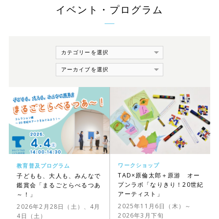
イベント・プログラム
ワークショップ
教育普及プログラム
TAD×原倫太郎＋原游 オー
子どもも、大人も、みんなで
プンラボ「なりきり！20世紀
鑑賞会「まるごとらべるつあ
アーティスト」
～！」
2025年11月6日（木）～
2026年2月28日（土）、4月
2026年3月下旬
4日（土）