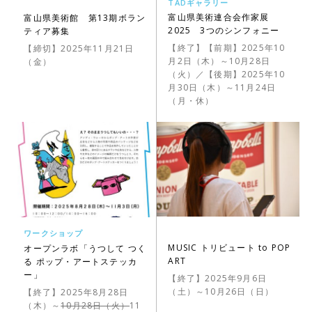
TADギャラリー
富山県美術連合会作家展
富山県美術館 第13期ボラン
2025 3つのシンフォニー
ティア募集
【終了】【前期】2025年10
【締切】2025年11月21日
月2日（木）～10月28日
（金）
（火）／【後期】2025年10
月30日（木）～11月24日
（月・休）
ワークショップ
MUSIC トリビュート to POP
オープンラボ「うつして つく
ART
る ポップ・アートステッカ
ー」
【終了】2025年9月6日
（土）～10月26日（日）
【終了】2025年8月28日
（木）～
10月28日（火）
11