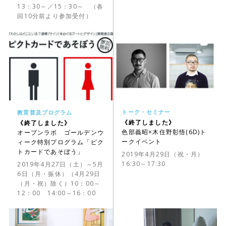
13：30～／15：30～ （各
回10分前より参加受付）
トーク・セミナー
教育普及プログラム
《終了しました》
《終了しました》
色部義昭×木住野彰悟(6D)ト
オープンラボ ゴールデンウ
ークイベント
ィーク特別プログラム「ピク
トカードであそぼう」
2019年4月29日（祝・月）
16:30～17:30
2019年4月27日（土）～5月
6日（月・振休）（4月29日
（月・祝）除く）10：00～
12：00 14:00～16：00