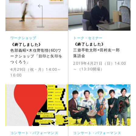
トーク・セミナー
ワークショップ
《終了しました》
《終了しました》
三遊亭歌太郎×田村友一郎
色部義昭×木住野彰悟(6D)ワ
落語会
ークショップ「目印と矢印を
つくろう」
2019年4月21日（日）14:00
～（13:30開場）
4月29日（祝・月）14:00～
16:00
コンサート・パフォーマンス
コンサート・パフォーマンス