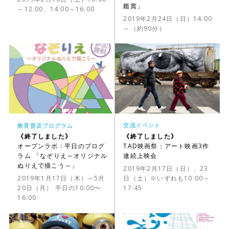
鑑賞」
～12:00、14:00～16:00
2019年2月24日（日）14:00
～（約90分）
交流イベント
教育普及プログラム
《終了しました》
《終了しました》
TAD映画祭：アート映画3作
オープンラボ : 平日のプログ
連続上映会
ラム 「なぞりえ～オリジナル
ぬりえで描こう～」
2019年2月17日（日）、23
日（土）※いずれも10:00～
2019年1月17日（木）～5月
17:45
20日（月） 平日の10:00〜
16:00