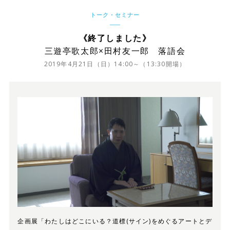
トーク・セミナー
《終了しました》
三遊亭歌太郎×田村友一郎 落語会
2019年4月21日（日）14:00～（13:30開場）
企画展「わたしはどこにいる？道標(サイン)をめぐるアートとデ