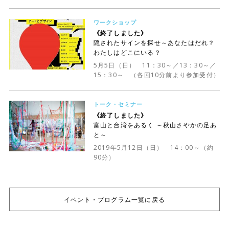
ワークショップ
《終了しました》
隠されたサインを探せ～あなたはだれ？
わたしはどこにいる？
5月5日（日） 11：30～／13：30～／
15：30～ （各回10分前より参加受付）
トーク・セミナー
《終了しました》
富山と台湾をあるく ～秋山さやかの足あ
と～
2019年5月12日（日） 14：00～（約
90分）
イベント・プログラム一覧に戻る