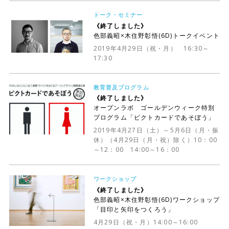
トーク・セミナー
《終了しました》
色部義昭×木住野彰悟(6D)トークイベント
2019年4月29日（祝・月） 16:30～
17:30
教育普及プログラム
《終了しました》
オープンラボ ゴールデンウィーク特別
プログラム「ピクトカードであそぼう」
2019年4月27日（土）～5月6日（月・振
休）（4月29日（月・祝）除く）10：00
～12：00 14:00～16：00
ワークショップ
《終了しました》
色部義昭×木住野彰悟(6D)ワークショップ
「目印と矢印をつくろう」
4月29日（祝・月）14:00～16:00