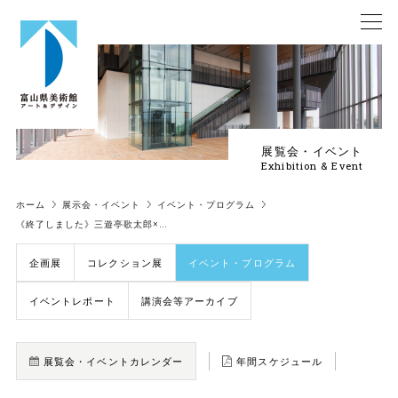
展覧会・イベント
Exhibition & Event
ホーム
展示会・イベント
イベント・プログラム
《終了しました》三遊亭歌太郎×…
企画展
コレクション展
イベント・プログラム
イベントレポート
講演会等アーカイブ
展覧会・イベントカレンダー
年間スケジュール