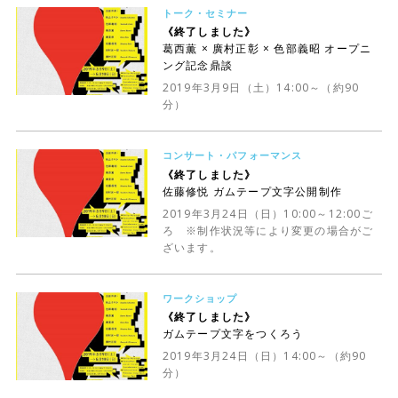
トーク・セミナー
《終了しました》
葛西薫 × 廣村正彰 × 色部義昭 オープニ
ング記念鼎談
2019年3月9日（土）14:00～（約90
分）
コンサート・パフォーマンス
《終了しました》
佐藤修悦 ガムテープ文字公開制作
2019年3月24日（日）10:00～12:00ご
ろ ※制作状況等により変更の場合がご
ざいます。
ワークショップ
《終了しました》
ガムテープ文字をつくろう
2019年3月24日（日）14:00～（約90
分）